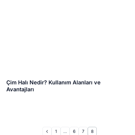
Çim Halı Nedir? Kullanım Alanları ve
Avantajları
1
…
6
7
8