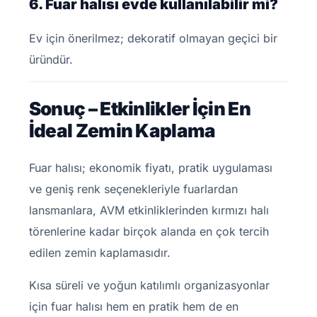
6. Fuar halısı evde kullanılabilir mi?
Ev için önerilmez; dekoratif olmayan geçici bir
üründür.
Sonuç – Etkinlikler İçin En
İdeal Zemin Kaplama
Fuar halısı; ekonomik fiyatı, pratik uygulaması
ve geniş renk seçenekleriyle fuarlardan
lansmanlara, AVM etkinliklerinden kırmızı halı
törenlerine kadar birçok alanda en çok tercih
edilen zemin kaplamasıdır.
Kısa süreli ve yoğun katılımlı organizasyonlar
için fuar halısı hem en pratik hem de en