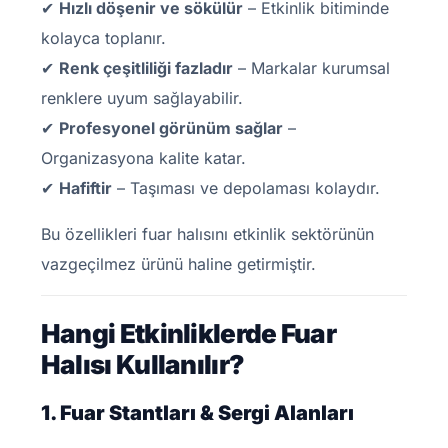
✔
Hızlı döşenir ve sökülür
– Etkinlik bitiminde
kolayca toplanır.
✔
Renk çeşitliliği fazladır
– Markalar kurumsal
renklere uyum sağlayabilir.
✔
Profesyonel görünüm sağlar
–
Organizasyona kalite katar.
✔
Hafiftir
– Taşıması ve depolaması kolaydır.
Bu özellikleri fuar halısını etkinlik sektörünün
vazgeçilmez ürünü haline getirmiştir.
Hangi Etkinliklerde Fuar
Halısı Kullanılır?
1. Fuar Stantları & Sergi Alanları