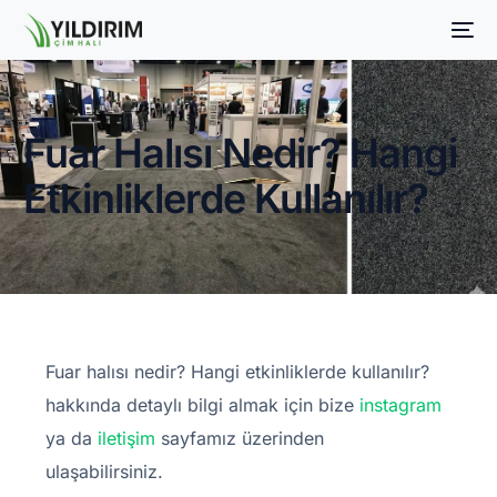
Fuar Halısı Nedir? Hangi
Etkinliklerde Kullanılır?
Fuar halısı nedir? Hangi etkinliklerde kullanılır?
hakkında detaylı bilgi almak için bize
instagram
ya da
iletişim
sayfamız üzerinden
ulaşabilirsiniz.