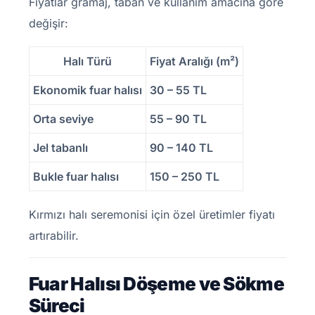
Fiyatlar gramaj, taban ve kullanım amacına göre
değişir:
Halı Türü
Fiyat Aralığı (m²)
Ekonomik fuar halısı
30 – 55 TL
Orta seviye
55 – 90 TL
Jel tabanlı
90 – 140 TL
Bukle fuar halısı
150 – 250 TL
Kırmızı halı seremonisi için özel üretimler fiyatı
artırabilir.
Fuar Halısı Döşeme ve Sökme
Süreci